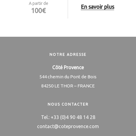
A partir de
En savoir plus
100€
NOTRE ADRESSE
Côté Provence
544 chemin du Pont de Bois
84250 LE THOR – FRANCE
NOUS CONTACTER
Tel.: +33 (0)4 90 48 14 28
contact@coteprovence.com