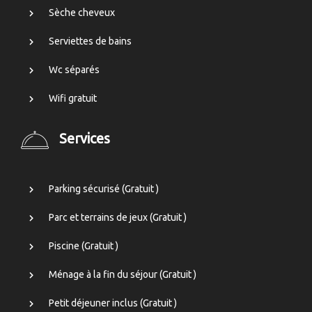
Sèche cheveux
Serviettes de bains
Wc séparés
Wifi gratuit
Services
Parking sécurisé (
Gratuit
)
Parc et terrains de jeux (
Gratuit
)
Piscine (
Gratuit
)
Ménage à la fin du séjour (
Gratuit
)
Petit déjeuner inclus (
Gratuit
)