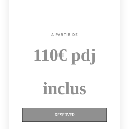
A PARTIR DE
110€ pdj
inclus
RESERVER