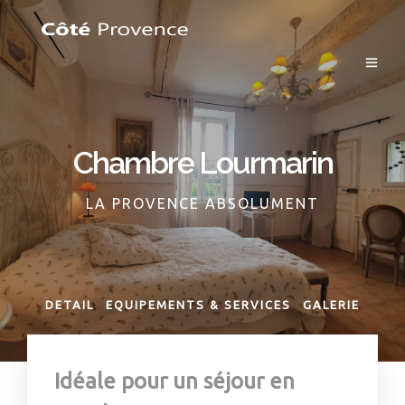
Chambre Lourmarin
LA PROVENCE ABSOLUMENT
DETAIL
EQUIPEMENTS & SERVICES
GALERIE
Idéale pour un séjour en