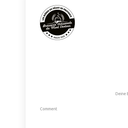
Deine E
Comment