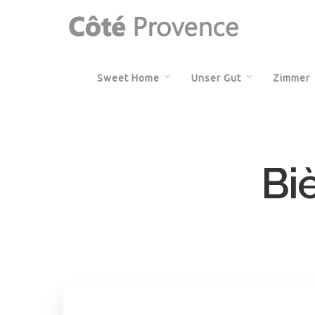
Sweet Home
Unser Gut
Zimmer
Bi