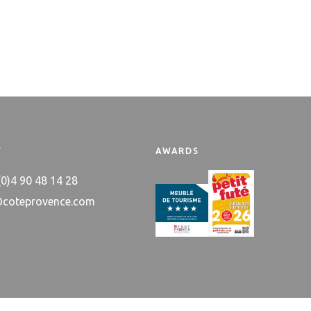
T
AWARDS
 (0)4 90 48 14 28
@coteprovence.com