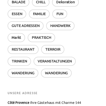
BALADE
CHILL
Dekoration
ESSEN
FAMILIE
FUN
GUTE ADRESSEN
HANDWERK
Markt
PRAKTISCH
RESTAURANT
TERROIR
TRINKEN
VERANSTALTUNGEN
WANDERUNG
WANDERUNG
UNSERE ADRESSE
Ihre Gästehaus mit Charme
Côté Provence
544