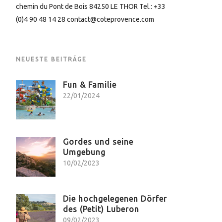
chemin du Pont de Bois 84250 LE THOR Tel.: +33
(0)4 90 48 14 28 contact@coteprovence.com
NEUESTE BEITRÄGE
Fun & Familie
22/01/2024
Gordes und seine
Umgebung
10/02/2023
Die hochgelegenen Dörfer
des (Petit) Luberon
09/02/2023