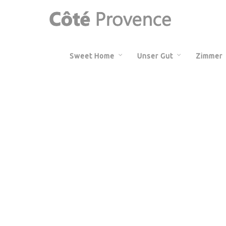
Sweet Home
Unser Gut
Zimmer