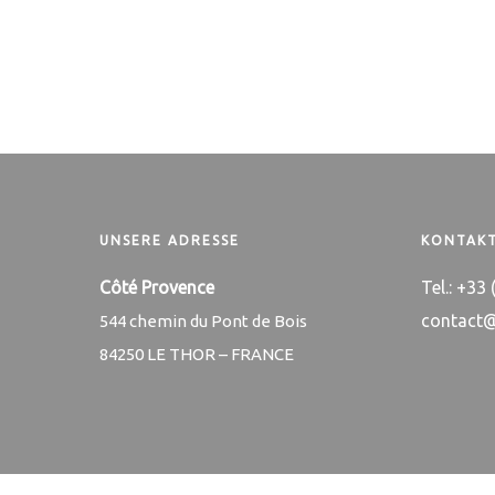
UNSERE ADRESSE
KONTAK
Côté Provence
Tel.: +33
contact
544 chemin du Pont de Bois
84250 LE THOR – FRANCE