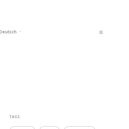
Deutsch
Français
English
TAGS