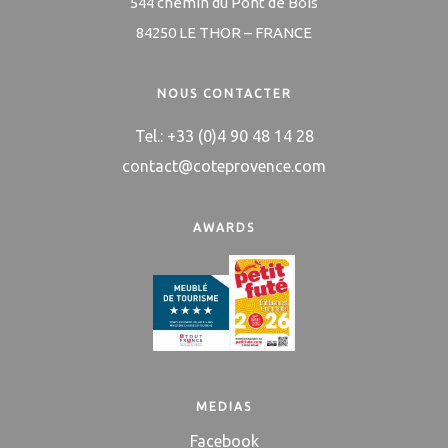
544 chemin du Pont de Bois
84250 LE THOR – FRANCE
NOUS CONTACTER
Tel.: +33 (0)4 90 48 14 28
contact@coteprovence.com
AWARDS
MEDIAS
Facebook