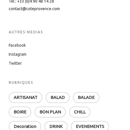
Tel.: +33 (0)4 90 48 14 28
contact@coteprovence.com
AUTRES MEDIAS
Facebook
Instagram
Twitter
RUBRIQUES
ARTISANAT
BALAD
BALADE
BOIRE
BON PLAN
CHILL
Decoration
DRINK
EVENEMENTS