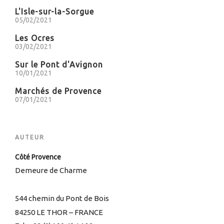
I
L'Isle-sur-la-Sorgue
E
05/02/2021
S
Les Ocres
03/02/2021
Sur le Pont d'Avignon
10/01/2021
Marchés de Provence
07/01/2021
AUTEUR
Côté Provence
Demeure de Charme
544 chemin du Pont de Bois
84250 LE THOR – FRANCE