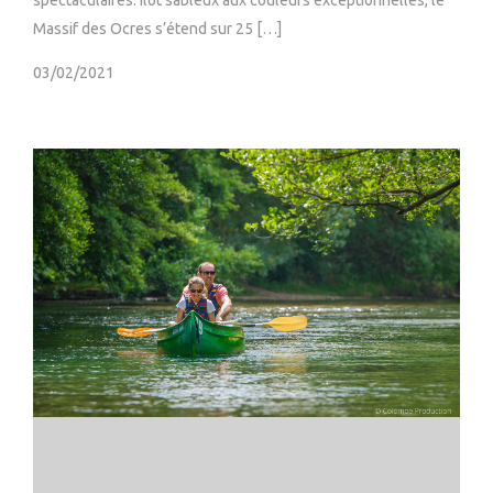
spectaculaires. Ilot sableux aux couleurs exceptionnelles, le
Massif des Ocres s’étend sur 25 […]
03/02/2021