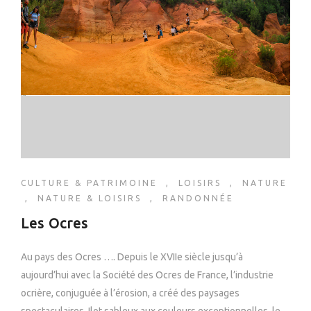
CULTURE & PATRIMOINE
,
LOISIRS
,
NATURE
,
NATURE & LOISIRS
,
RANDONNÉE
Les Ocres
Au pays des Ocres …. Depuis le XVIIe siècle jusqu’à
aujourd’hui avec la Société des Ocres de France, l’industrie
ocrière, conjuguée à l’érosion, a créé des paysages