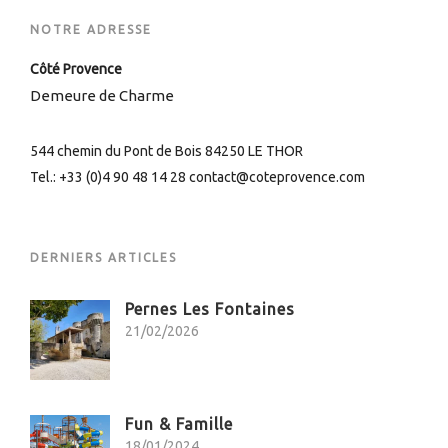
NOTRE ADRESSE
Côté Provence
Demeure de Charme
544 chemin du Pont de Bois 84250 LE THOR
Tel.: +33 (0)4 90 48 14 28 contact@coteprovence.com
DERNIERS ARTICLES
Pernes Les Fontaines
21/02/2026
Fun & Famille
18/01/2024