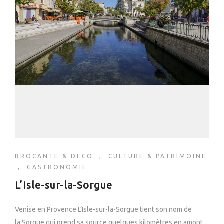
BROCANTE & DECO
,
CULTURE & PATRIMOINE
,
GASTRONOMIE
L’Isle-sur-la-Sorgue
Venise en Provence L’Isle-sur-la-Sorgue tient son nom de
la Sorgue qui prend sa source quelques kilomètres en amont