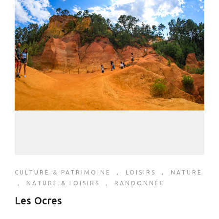
CULTURE & PATRIMOINE
,
LOISIRS
,
NATURE
,
NATURE & LOISIRS
,
RANDONNÉE
Les Ocres