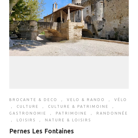
BROCANTE & DECO
,
VELO & RANDO
,
VÉLO
,
CULTURE
,
CULTURE & PATRIMOINE
,
GASTRONOMIE
,
PATRIMOINE
,
RANDONNÉE
,
LOISIRS
,
NATURE & LOISIRS
Pernes Les Fontaines